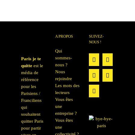
A PROPOS
SUIVEZ-
NOUS !
Qui
sommes-
Paris je te
nous ?
quitte
est le
Nous
média de
rejoindre
référence
Les mots des
pour les
lecteurs
Parisiens /
Vous êtes
Franciliens
une
qui
entreprise ?
souhaitent
Vous êtes
quitter Paris
une
pour partir
collectivité ?