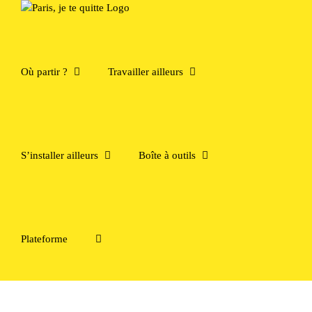
Passer
au
contenu
Où partir ?
Travailler ailleurs
S’installer ailleurs
Boîte à outils
Plateforme