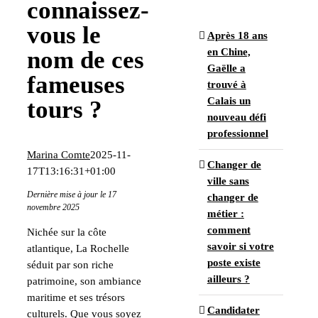
connaissez-
vous le
Après 18 ans
en Chine,
nom de ces
Gaëlle a
fameuses
trouvé à
Calais un
tours ?
nouveau défi
professionnel
Marina Comte
2025-11-
Changer de
17T13:16:31+01:00
ville sans
Dernière mise à jour le 17
changer de
novembre 2025
métier :
comment
Nichée sur la côte
savoir si votre
atlantique, La Rochelle
poste existe
séduit par son riche
ailleurs ?
patrimoine, son ambiance
maritime et ses trésors
Candidater
culturels. Que vous soyez