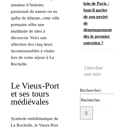
loin de Paris :
amateur d’histoire,
faut-il parler
passionné de nature ou en
de son projet
quête de détente, cette ville
de
portuaire offre une
déménagement
multitude de sites à
dès le premier
découvrir. Voici une
entretien ?
sélection des cinq lieux
incontournables à visiter
lors de votre séjour à La
Rochelle.
Chercher
une info
Le Vieux-Port
Rechercher:
et ses tours
médiévales
Symbole emblématique de
La Rochelle, le Vieux-Port