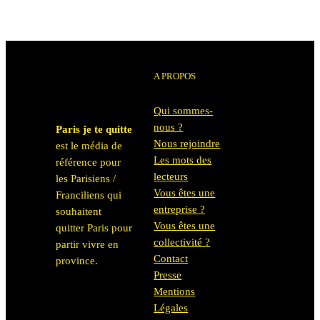
A PROPOS
Qui sommes-
nous ?
Paris je te quitte
Nous rejoindre
est le média de
Les mots des
référence pour
lecteurs
les Parisiens /
Vous êtes une
Franciliens qui
entreprise ?
souhaitent
Vous êtes une
quitter Paris pour
collectivité ?
partir vivre en
Contact
province.
Presse
Mentions
Légales