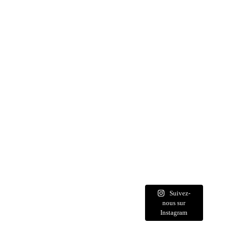
Suivez-
nous sur
Instagram