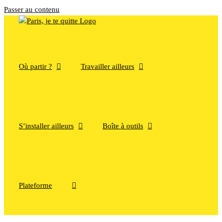
Passer au contenu
Où partir ?
Travailler ailleurs
S’installer ailleurs
Boîte à outils
Plateforme