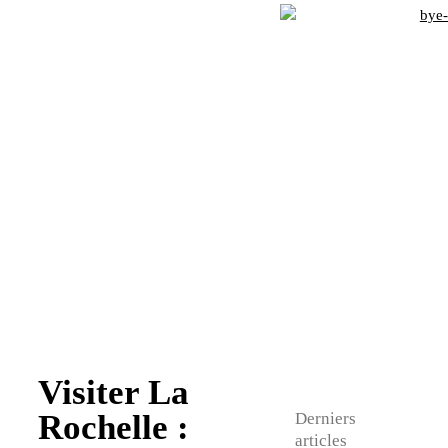
Visiter La
Rochelle :
Derniers
articles