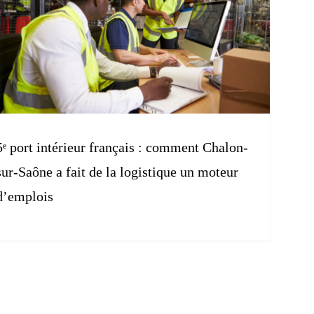
5ᵉ port intérieur français : comment Chalon-
sur-Saône a fait de la logistique un moteur
d’emplois