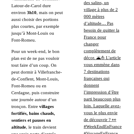
Latour-de-Carol dure
environ
3h10
, mais on peut
aussi choisir des portions
plus courtes, par exemple
jusqu’à Mont-Louis ou
Font-Romeu.
Pour un week-end, le bon
plan est de ne pas vouloir
tout faire d’un coup. On
peut dormir à Villefranche-
de-Conflent, Mont-Louis,
Font-Romeu ou en
Cerdagne, puis construire
une journée autour d’un
tronçon. Entre
villages
fortifiés, bains chauds,
sentiers et pauses en
altitude
, le train devient
une vraie porte d’entrée