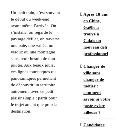
Un petit train, c’est souvent
Après 18 ans
le début du week-end
en Chine,
avant même l’arrivée. On
Gaëlle a
s’installe, on regarde le
trouvé à
paysage défiler, on traverse
Calais un
une baie, une vallée, un
nouveau défi
viaduc ou une montagne
professionnel
sans avoir besoin de tout
piloter. Aux beaux jours,
Changer de
ces lignes touristiques ou
ville sans
panoramiques permettent
changer de
de découvrir un territoire
métier :
autrement, avec ce petit
comment
plaisir simple : partir pour
savoir si votre
le trajet autant que pour la
poste existe
destination.
ailleurs ?
Candidater