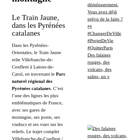
Le Train Jaune,
dans les Pyrénées
catalanes
Dans les Pyrénées-
Orientales, le Train Jaune
Des falaises
relie Villefranche-de-
rouges, des
Conflent à Latour-de-
volcans, des
Carol, en traversant le
Parc
salins, un v
naturel régional des
Pyrénées catalanes
. C’est
l’une des lignes les plus
emblématiques de France,
avec ses gares de
montagne, ses ponts, ses
viaducs et ses vues sur les
reliefs. Le trajet complet
Villefranche-de-Conflent /