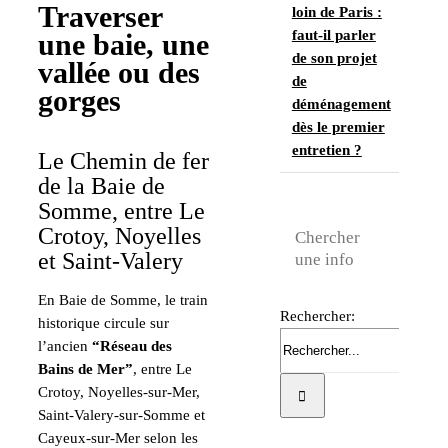
Traverser
loin de Paris :
faut-il parler
une baie, une
de son projet
vallée ou des
de
gorges
déménagement
dès le premier
entretien ?
Le Chemin de fer
de la Baie de
Somme, entre Le
Crotoy, Noyelles
Chercher
et Saint-Valery
une info
En Baie de Somme, le train
Rechercher:
historique circule sur
l’ancien
“Réseau des
Bains de Mer”
, entre Le
Crotoy, Noyelles-sur-Mer,
Saint-Valery-sur-Somme et
Cayeux-sur-Mer selon les