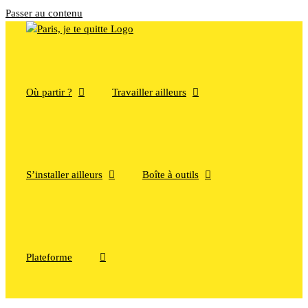
Passer au contenu
Où partir ?
Travailler ailleurs
S’installer ailleurs
Boîte à outils
Plateforme