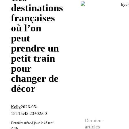
destinations
françaises
où l’on
peut
prendre un
petit train
pour
changer de
décor
Kelly
2026-05-
15T15:42:23+02:00
Derniers
Dernière mise à jour le 15 mai
articles
2026