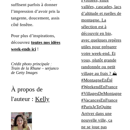
suffisent parfois à donner
l’impression d’avoir pris la
tangente, doucement, assis
côté fenêtre.
Pour plus d’inspirations,
découvrez
toutes nos idées
week-ends ici
!
Crédit photo principale :
Train de la Rhune – serjunco
de Getty Images
À propos de
l'auteur :
Kelly
Arriver dans une
nouvelle ville, ça
ne se joue pas