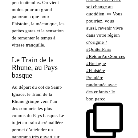
peu inattendus. On vient
moins pour un grand
panorama que pour
l’histoire, la mécanique, les
petites gares et la sensation
de remonter le temps à
vitesse tranquille.
Le Train de la
Rhune, au Pays
basque
Première
randonnée avec
Au départ du col de Saint-
des enfants : le
Ignace, le Train de la
bon parco
Rhune grimpe vers l’un
des sommets les plus
connus du Pays basque. Le
trajet en train à crémaillère
permet d’atteindre un
panorama très ouvert sur