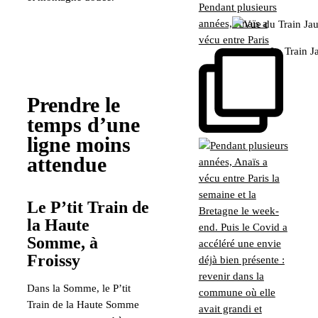
Pendant plusieurs
années, Anaïs a
vécu entre Paris
Le Train 
Prendre le
temps d’une
ligne moins
attendue
Le P’tit Train de
la Haute
Somme, à
Froissy
Dans la Somme, le P’tit
Train de la Haute Somme