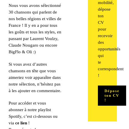
mobilité,
Nous vous avons sélectionné
dépose
30 chansons qui parlent de
ton
nos belles régions et villes de
CV
France ! Il y en a pour tous
pour
les goûts et tous les styles, en
recevoir
passant par Laurent Voulzy,
des
Claude Nougaro ou encore
opportunités
BigFlo & Oli :)
qui
te
Si vous avez d’autres
correspondent
chansons en tête que vous
!
aimeriez voir apparaître dans
notre sélection, n’hésitez pas
à les ajouter en commentaire.
Dépose
ton CV
!
Pour accéder et vous
abonner à notre playlist
Spotify, c’est ci-dessous ou
via
ce lien
!