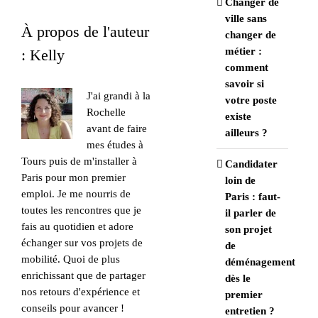
Changer de
ville sans
À propos de l'auteur
changer de
métier :
:
Kelly
comment
savoir si
J'ai grandi à la
votre poste
Rochelle
existe
avant de faire
ailleurs ?
mes études à
Tours puis de m'installer à
Candidater
Paris pour mon premier
loin de
emploi. Je me nourris de
Paris : faut-
toutes les rencontres que je
il parler de
fais au quotidien et adore
son projet
échanger sur vos projets de
de
mobilité. Quoi de plus
déménagement
enrichissant que de partager
dès le
nos retours d'expérience et
premier
conseils pour avancer !
entretien ?