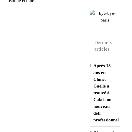
Bonne écoute !
Derniers
articles
Après 18
ans en
Chine,
Gaëlle a
trouvé à
Calais un
nouveau
défi
professionnel