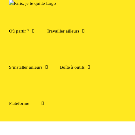
Passer
au
contenu
Où partir ?
Travailler ailleurs
S’installer ailleurs
Boîte à outils
Plateforme