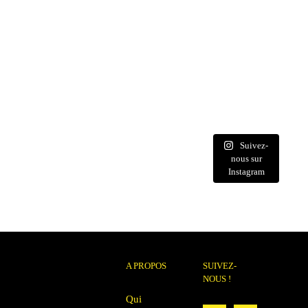
Suivez-
nous sur
Instagram
A PROPOS
SUIVEZ-
NOUS !
Qui