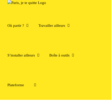
Passer
au
contenu
Où partir ?
Travailler ailleurs
S’installer ailleurs
Boîte à outils
Plateforme