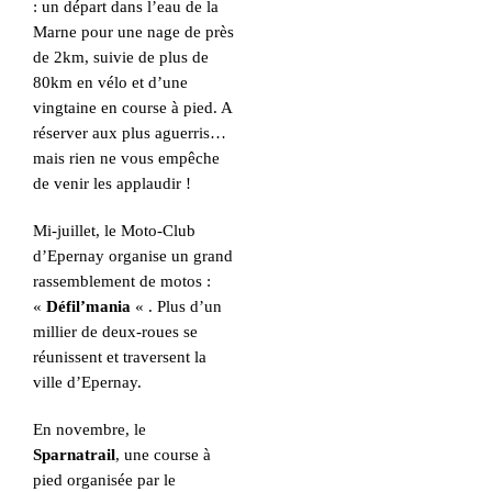
: un départ dans l’eau de la
Marne pour une nage de près
de 2km, suivie de plus de
80km en vélo et d’une
vingtaine en course à pied. A
réserver aux plus aguerris…
mais rien ne vous empêche
de venir les applaudir !
Mi-juillet, le Moto-Club
d’Epernay organise un grand
rassemblement de motos :
«
Défil’mania
« . Plus d’un
millier de deux-roues se
réunissent et traversent la
ville d’Epernay.
En novembre, le
Sparnatrail
, une course à
pied organisée par le