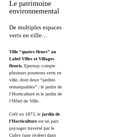
Le patrimoine
environnemental
De multiples espaces
verts en ville…
Ville “quatre fleurs” au
Label Villes et Villages
fleuris
, Epernay compte
plusieurs poumons verts en
ville, dont deux “jardins
remarquables” : le jardin de
l’Horticulture et le jardin de
l’Hôtel de Ville.
Créé en 1873, le
jardin de
l’Horticulture
est un parc
paysager traversé par le
Cubry (une rivière) dans