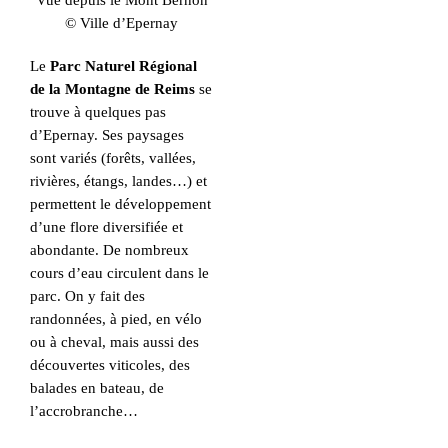
Vue depuis le Mont Bernon
© Ville d’Epernay
Le
Parc Naturel Régional
de la Montagne de Reims
se
trouve à quelques pas
d’Epernay. Ses paysages
sont variés (forêts, vallées,
rivières, étangs, landes…) et
permettent le développement
d’une flore diversifiée et
abondante. De nombreux
cours d’eau circulent dans le
parc. On y fait des
randonnées, à pied, en vélo
ou à cheval, mais aussi des
découvertes viticoles, des
balades en bateau, de
l’accrobranche…