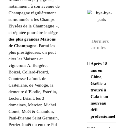
notamment, à son avenue de
Champagne régulièrement
surnommée « les Champs-
Elysées de la Champagne »,
et réputée pour être le
siège
des plus grandes Maisons
Derniers
de Champagne
. Parmi les
articles
plus prestigieuses, on peut
citer les Maisons et
Après 18
vignerons A. Bergère,
ans en
Boizel, Collard-Picard,
Chine,
Comtesse Lafond, de
Gaëlle a
Castellane, de Venoge, la
trouvé à
demeure d’Elodie, Esterlin,
Calais un
Leclerc Briant, les 3
nouveau
domaines, Mercier, Michel
défi
Gonet, Moët & Chandon,
professionnel
Paul-Etienne Saint Germain,
Perrier-Jouët ou encore Pol