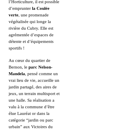
l’Horticulture, il est possible
d’emprunter
la Coulée
verte
, une promenade
végétalisée qui longe la
rivière du Cubry. Elle est
agrémentée d’espaces de
détente et d’équipements
sportifs !
Au cœur du quartier de
Bernon, le
parc Nelson-
Mandela
, pensé comme un
vrai lieu de vie, accueille un
jardin partagé, des aires de
jeux, un terrain multisport et
une halle. Sa réalisation a
valu à la commune d’être
élue Lauréat or dans la
catégorie “jardin ou parc
urbain” aux Victoires du