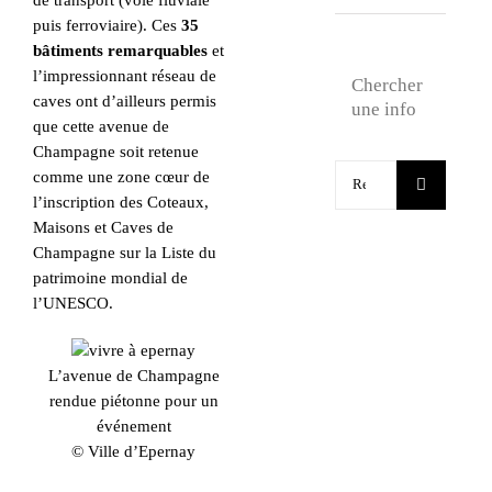
de transport (voie fluviale
puis ferroviaire). Ces
35
bâtiments remarquables
et
l’impressionnant réseau de
Chercher
caves ont d’ailleurs permis
une info
que cette avenue de
Champagne soit retenue
Rechercher:
comme une zone cœur de
l’inscription des Coteaux,
Maisons et Caves de
Champagne sur la Liste du
patrimoine mondial de
l’UNESCO.
L’avenue de Champagne
rendue piétonne pour un
événement
© Ville d’Epernay