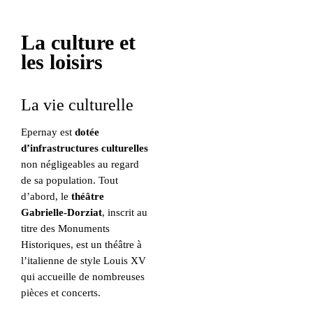
La culture et
les loisirs
La vie culturelle
Epernay est
dotée
d’infrastructures culturelles
non négligeables au regard
de sa population. Tout
d’abord, le
théâtre
Gabrielle-Dorziat
, inscrit au
titre des Monuments
Historiques, est un théâtre à
l’italienne de style Louis XV
qui accueille de nombreuses
pièces et concerts.