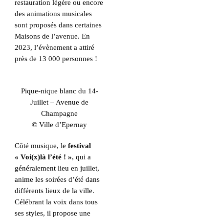
restauration légère ou encore
des animations musicales
sont proposés dans certaines
Maisons de l’avenue. En
2023, l’évènement a attiré
près de 13 000 personnes !
Pique-nique blanc du 14-
Juillet – Avenue de
Champagne
© Ville d’Epernay
Côté musique, le
festival
« Voi(x)là l’été ! »
, qui a
généralement lieu en juillet,
anime les soirées d’été dans
différents lieux de la ville.
Célébrant la voix dans tous
ses styles, il propose une