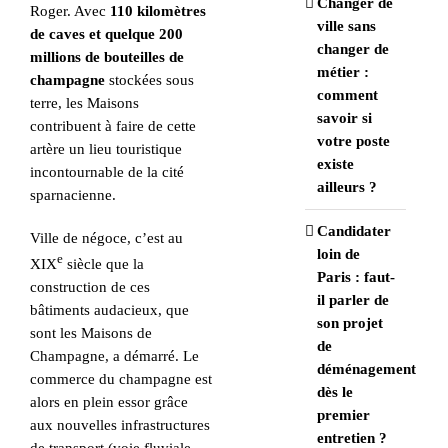
Changer de
Roger. Avec
110 kilomètres
ville sans
de caves et quelque 200
changer de
millions de bouteilles de
métier :
champagne
stockées sous
comment
terre, les Maisons
savoir si
contribuent à faire de cette
votre poste
artère un lieu touristique
existe
incontournable de la cité
ailleurs ?
sparnacienne.
Candidater
Ville de négoce, c’est au
loin de
e
XIX
siècle que la
Paris : faut-
construction de ces
il parler de
bâtiments audacieux, que
son projet
sont les Maisons de
de
Champagne, a démarré. Le
déménagement
commerce du champagne est
dès le
alors en plein essor grâce
premier
aux nouvelles infrastructures
entretien ?