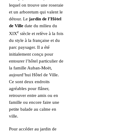
lequel on trouve une roseraie
et un arboretum qui valent le
détour. Le
jardin de l’Hôtel
de Ville
date du milieu du
e
XIX
siècle et relève à la fois
du style à la française et du
parc paysager. Il a été
initialement conçu pour
entourer l’hôtel particulier de
la famille Auban-Moët,
aujourd’hui Hôtel de Ville.
Ce sont deux endroits
agréables pour flâner,
retrouver entre amis ou en
famille ou encore faire une
petite balade au calme en
ville.
Pour accéder au jardin de