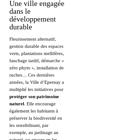
Une ville engagée
dans le
développement
durable
Fleurissement alternatif,
gestion durable des espaces
verts, plantations mellifères,
fauchage tardif, démarche «
zéro phyto », installation de
ruches… Ces dernières
années, la Ville d’Epernay a
multiplié les initiatives pour
protéger son patrimoine
naturel
. Elle encourage
également les habitants à
préserver la biodiversité en
les sensibilisant, par
exemple, au jardinage au
naturel, ou encore en les