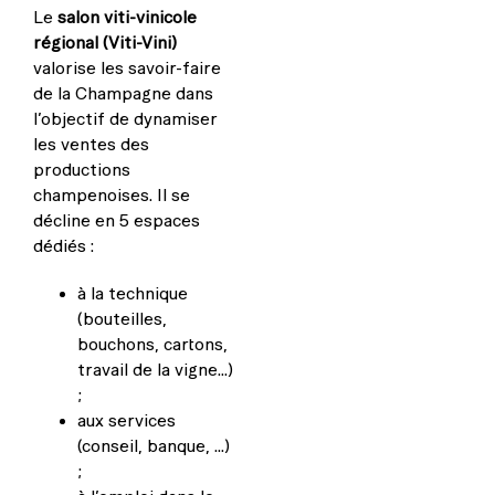
Le
salon viti-vinicole
régional (Viti-Vini)
valorise les savoir-faire
de la Champagne dans
l’objectif de dynamiser
les ventes des
productions
champenoises. Il se
décline en 5 espaces
dédiés :
à la technique
(bouteilles,
bouchons, cartons,
travail de la vigne…)
;
aux services
(conseil, banque, …)
;