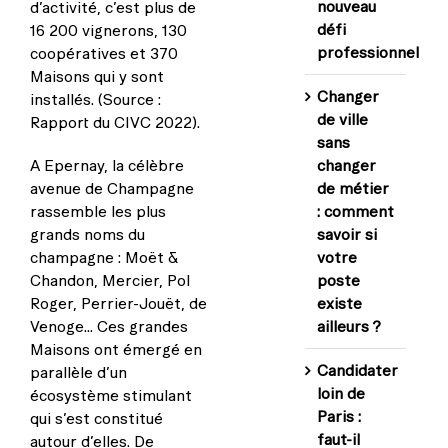
nouveau
d’activité, c’est plus de
défi
16 200 vignerons, 130
professionnel
coopératives et 370
Maisons qui y sont
Changer
installés. (Source :
de ville
Rapport du CIVC 2022).
sans
A Epernay, la célèbre
changer
avenue de Champagne
de métier
rassemble les plus
: comment
grands noms du
savoir si
champagne : Moët &
votre
Chandon, Mercier, Pol
poste
Roger, Perrier-Jouët, de
existe
Venoge… Ces grandes
ailleurs ?
Maisons ont émergé en
Candidater
parallèle d’un
loin de
écosystème stimulant
Paris :
qui s’est constitué
faut-il
autour d’elles. De