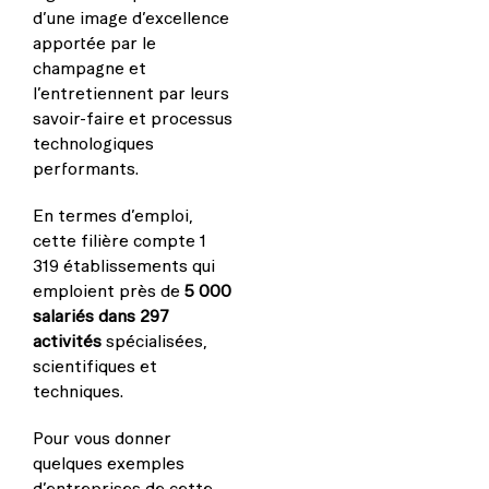
d’une image d’excellence
apportée par le
champagne et
l’entretiennent par leurs
savoir-faire et processus
technologiques
performants.
En termes d’emploi,
cette filière compte 1
319 établissements qui
emploient près de
5 000
salariés dans 297
activités
spécialisées,
scientifiques et
techniques.
Pour vous donner
quelques exemples
d’entreprises de cette