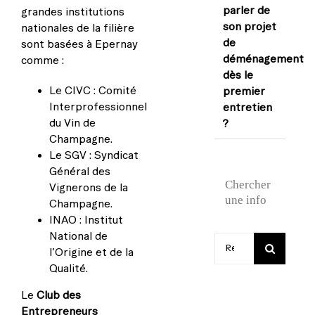
parler de
grandes institutions
son projet
nationales de la filière
de
sont basées à Epernay
déménagement
comme :
dès le
Le CIVC : Comité
premier
Interprofessionnel
entretien
du Vin de
?
Champagne.
Le SGV : Syndicat
Général des
Chercher
Vignerons de la
une info
Champagne.
INAO : Institut
National de
Rechercher:
l’Origine et de la
Qualité.
Le
Club des
Entrepreneurs