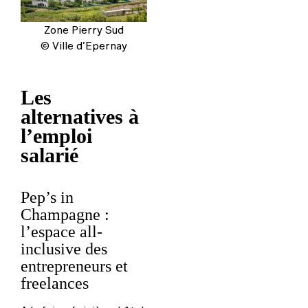
Zone Pierry Sud
© Ville d’Epernay
Les
alternatives à
l’emploi
salarié
Pep’s in
Champagne :
l’espace all-
inclusive des
entrepreneurs et
freelances