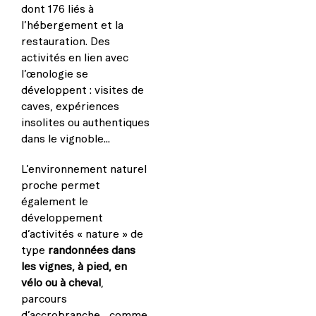
dont 176 liés à
l’hébergement et la
restauration. Des
activités en lien avec
l’œnologie se
développent : visites de
caves, expériences
insolites ou authentiques
dans le vignoble…
L’environnement naturel
proche permet
également le
développement
d’activités « nature » de
type
randonnées dans
les vignes, à pied, en
vélo ou à cheval
,
parcours
d’accrobranche… comme