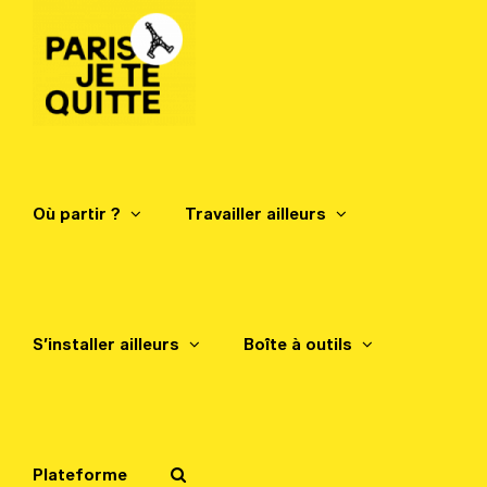
Passer
au
contenu
Où partir ?
Travailler ailleurs
S’installer ailleurs
Boîte à outils
Plateforme