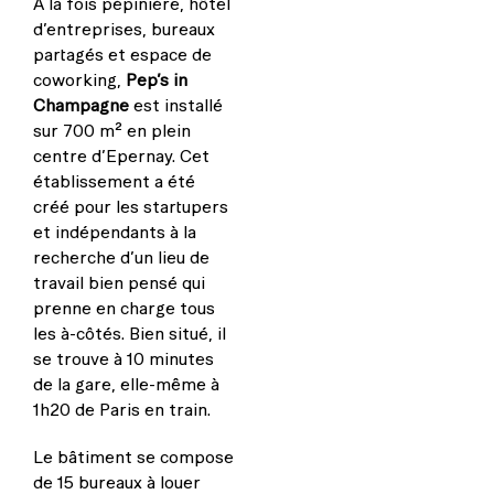
A la fois pépinière, hôtel
d’entreprises, bureaux
partagés et espace de
coworking,
Pep’s in
Champagne
est installé
sur 700 m² en plein
centre d’Epernay. Cet
établissement a été
créé pour les startupers
et indépendants à la
recherche d’un lieu de
travail bien pensé qui
prenne en charge tous
les à-côtés. Bien situé, il
se trouve à 10 minutes
de la gare, elle-même à
1h20 de Paris en train.
Le bâtiment se compose
de 15 bureaux à louer