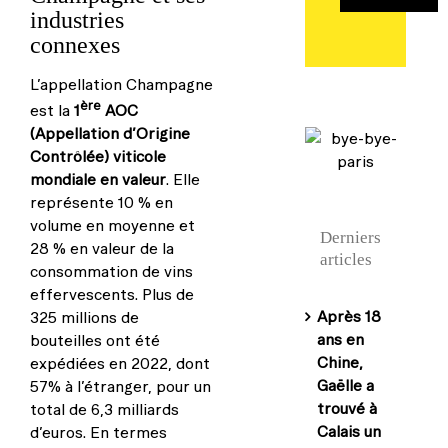
industries
connexes
L’appellation Champagne
ère
est la
1
AOC
(Appellation d’Origine
Contrôlée) viticole
mondiale en valeur
. Elle
représente 10 % en
volume en moyenne et
Derniers
28 % en valeur de la
articles
consommation de vins
effervescents. Plus de
Après 18
325 millions de
ans en
bouteilles ont été
Chine,
expédiées en 2022, dont
Gaëlle a
57% à l’étranger, pour un
trouvé à
total de 6,3 milliards
Calais un
d’euros. En termes