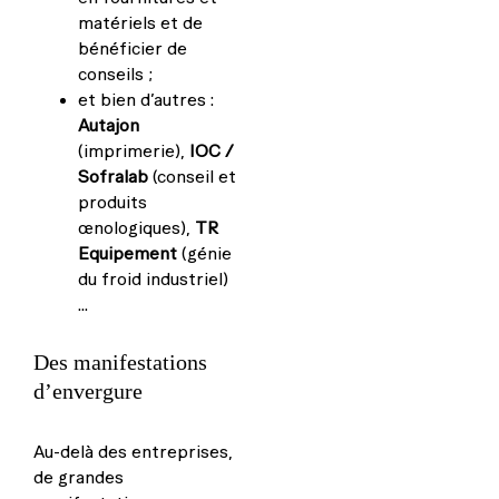
matériels et de
bénéficier de
conseils ;
et bien d’autres :
Autajon
(imprimerie),
IOC /
Sofralab
(conseil et
produits
œnologiques),
TR
Equipement
(génie
du froid industriel)
…
Des manifestations
d’envergure
Au-delà des entreprises,
de grandes