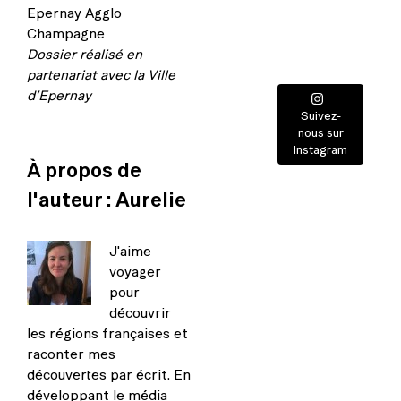
Epernay Agglo
Champagne
Dossier réalisé en
partenariat avec la Ville
d’Epernay
Suivez-
nous sur
Instagram
À propos de
l'auteur :
Aurelie
J'aime
voyager
pour
découvrir
les régions françaises et
raconter mes
découvertes par écrit. En
développant le média