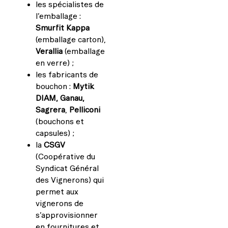
les spécialistes de
l’emballage :
Smurfit Kappa
(emballage carton),
Verallia
(emballage
en verre) ;
les fabricants de
bouchon :
Mytik
DIAM, Ganau,
Sagrera
,
Pelliconi
(bouchons et
capsules) ;
la
CSGV
(Coopérative du
Syndicat Général
des Vignerons) qui
permet aux
vignerons de
s’approvisionner
en fournitures et