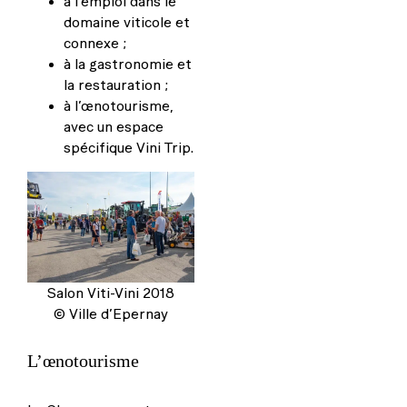
à l’emploi dans le
domaine viticole et
connexe ;
à la gastronomie et
la restauration ;
à l’œnotourisme,
avec un espace
spécifique Vini Trip.
Salon Viti-Vini 2018
© Ville d’Epernay
L’œnotourisme