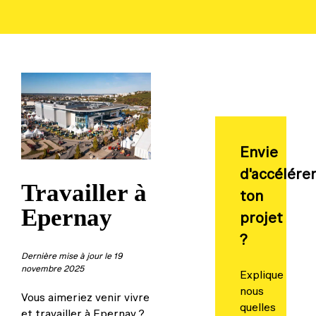
Envie
d'accélére
Travailler à
ton
Epernay
projet
?
Dernière mise à jour le 19
novembre 2025
Explique
nous
Vous aimeriez venir vivre
quelles
et travailler à Epernay ?