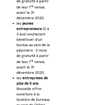
de gratuité à partir
re
de leur 1
venue,
avant le 31
décembre 2020.
les
jeunes
entrepreneurs
(0 à
3 ans) souhaitant
bénéficier d’un
bureau au sein de la
pépinière : 2 mois
de gratuité à partir
re
de leur 1
venue,
avant le 31
décembre 2020.
les
entreprises de
plus de 6 ans
.
Nouvelle offre :
ouverture à la
location de bureaux
au sein de l’hôtel