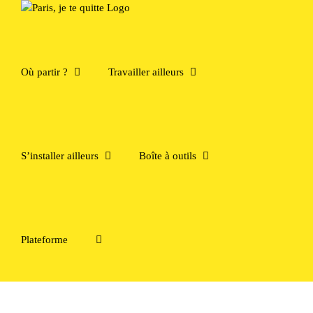
Passer
au
contenu
Où partir ?
Travailler ailleurs
S’installer ailleurs
Boîte à outils
Plateforme