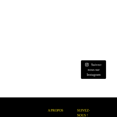
Suivez-
nous sur
Instagram
A PROPOS
SUIVEZ-
NOUS !