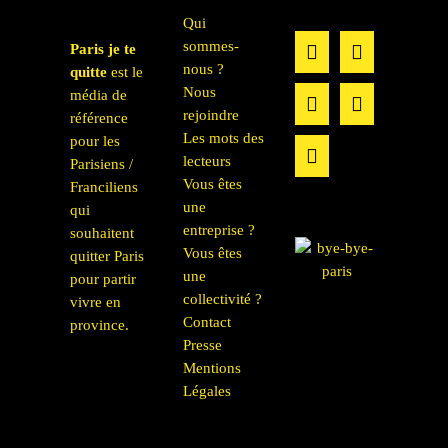
Qui
sommes-
Paris je te
nous ?
quitte
est le
Nous
média de
rejoindre
référence
Les mots des
pour les
lecteurs
Parisiens /
Vous êtes
Franciliens
une
qui
entreprise ?
souhaitent
Vous êtes
quitter Paris
une
pour partir
collectivité ?
vivre en
Contact
province.
Presse
Mentions
Légales