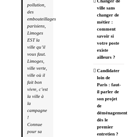
Changer de
pollution,
ville sans
des
changer de
embouteillages
métier :
parisiens,
comment
Limoges
savoir si
EST la
votre poste
ville qu’il
existe
vous faut.
ailleurs ?
Limoges,
ville verte,
Candidater
ville où il
loin de
fait bon
Paris : faut-
vivre, c’est
il parler de
la ville à
son projet
la
de
campagne
déménagement
!
dès le
Connue
premier
pour sa
entretien ?