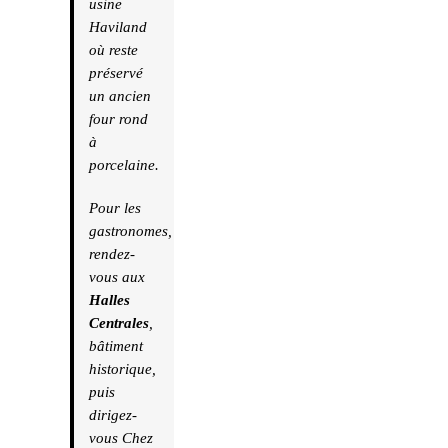
usine
Haviland
où reste
préservé
un ancien
four rond
à
porcelaine.
Pour les
gastronomes,
rendez-
vous aux
Halles
Centrales
,
bâtiment
historique,
puis
dirigez-
vous Chez