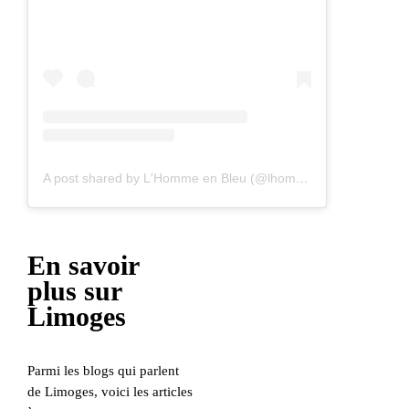
A post shared by L'Homme en Bleu (@lhommeenbleu)
En savoir
plus sur
Limoges
Parmi les blogs qui parlent
de Limoges, voici les articles