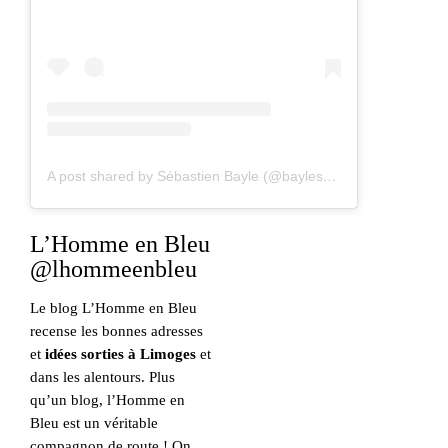
A post shared by Sébastien Bayle (@baylesebastien_limoug_oh)
L’Homme en Bleu
@lhommeenbleu
Le blog L’Homme en Bleu
recense les bonnes adresses
et
idées sorties à Limoges
et
dans les alentours. Plus
qu’un blog, l’Homme en
Bleu est un véritable
compagnon de route ! On