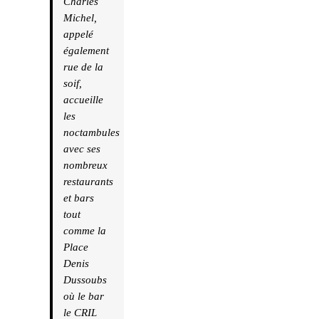
Charles
Michel,
appelé
également
rue de la
soif,
accueille
les
noctambules
avec ses
nombreux
restaurants
et bars
tout
comme la
Place
Denis
Dussoubs
où le bar
le CRIL