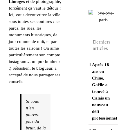
Limoges
et de photographie,
forcément ça vaut le détour !
Ici, vous découvrirez la ville
sous toutes ses coutures : les
parcs, les rues, les
monuments historiques, de
Derniers
jour comme de nuit, et par
articles
toutes les saisons ! On aime
particulièrement son compte
instagram… un pur bonheur
Après 18
:) Sébastien, le blogueur, a
ans en
accepté de nous partager ses
Chine,
conseils :
Gaëlle a
trouvé à
Calais un
Si vous
nouveau
n’en
défi
pouvez
professionnel
plus du
bruit, de la