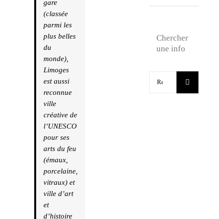
gare
(classée
parmi les
plus belles
Chercher
du
une info
monde),
Limoges
Rechercher:
est aussi
reconnue
ville
créative de
l’UNESCO
pour ses
arts du feu
(émaux,
porcelaine,
vitraux) et
ville d’art
et
d’histoire