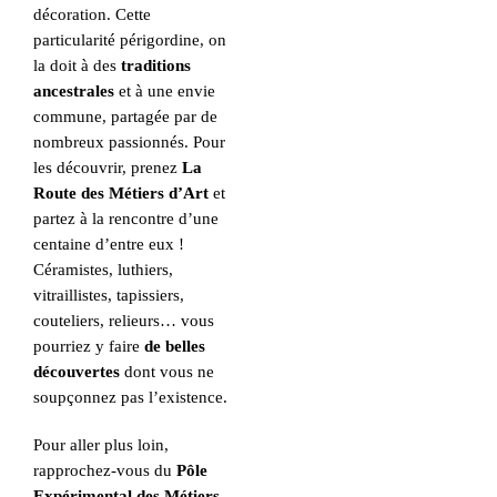
décoration. Cette
particularité périgordine, on
la doit à des
traditions
ancestrales
et à une envie
commune, partagée par de
nombreux passionnés. Pour
les découvrir, prenez
La
Route des Métiers d’Art
et
partez à la rencontre d’une
centaine d’entre eux !
Céramistes, luthiers,
vitraillistes, tapissiers,
couteliers, relieurs… vous
pourriez y faire
de belles
découvertes
dont vous ne
soupçonnez pas l’existence.
Pour aller plus loin,
rapprochez-vous du
Pôle
Expérimental des Métiers