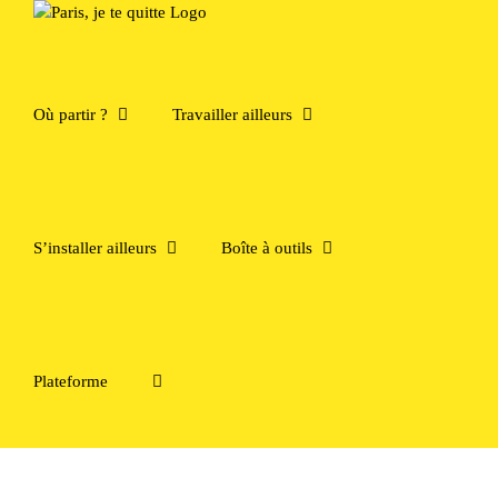
Passer
au
contenu
Où partir ?
Travailler ailleurs
S’installer ailleurs
Boîte à outils
Plateforme