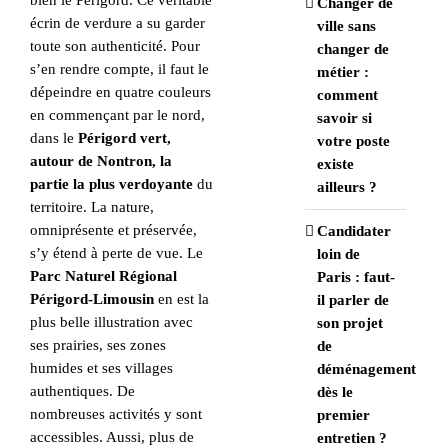
bien le Périgord. Ce véritable
Changer de
écrin de verdure a su garder
ville sans
toute son authenticité. Pour
changer de
s’en rendre compte, il faut le
métier :
dépeindre en quatre couleurs
comment
en commençant par le nord,
savoir si
dans le
Périgord vert,
votre poste
autour de Nontron, la
existe
partie la plus verdoyante
du
ailleurs ?
territoire. La nature,
omniprésente et préservée,
Candidater
s’y étend à perte de vue. Le
loin de
Parc Naturel Régional
Paris : faut-
Périgord-Limousin
en est la
il parler de
plus belle illustration avec
son projet
ses prairies, ses zones
de
humides et ses villages
déménagement
authentiques. De
dès le
nombreuses activités y sont
premier
accessibles. Aussi, plus de
entretien ?