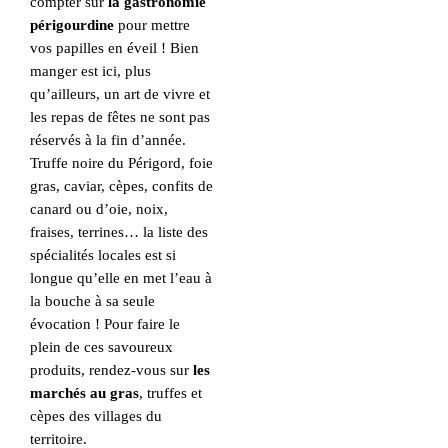
compter sur
la gastronomie
périgourdine
pour mettre
vos papilles en éveil ! Bien
manger est ici, plus
qu’ailleurs, un art de vivre et
les repas de fêtes ne sont pas
réservés à la fin d’année.
Truffe noire du Périgord, foie
gras, caviar, cèpes, confits de
canard ou d’oie, noix,
fraises, terrines… la liste des
spécialités locales est si
longue qu’elle en met l’eau à
la bouche à sa seule
évocation ! Pour faire le
plein de ces savoureux
produits, rendez-vous sur
les
marchés au gras
, truffes et
cèpes des villages du
territoire.