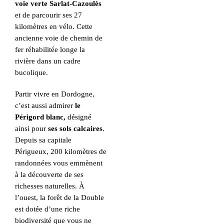
voie verte Sarlat-Cazoulès
et de parcourir ses 27
kilomètres en vélo. Cette
ancienne voie de chemin de
fer réhabilitée longe la
rivière dans un cadre
bucolique.
Partir vivre en Dordogne,
c’est aussi admirer
le
Périgord blanc,
désigné
ainsi pour
ses sols calcaires
.
Depuis sa capitale
Périgueux, 200 kilomètres de
randonnées vous emmènent
à la découverte de ses
richesses naturelles. À
l’ouest, la forêt de la Double
est dotée d’une riche
biodiversité que vous ne