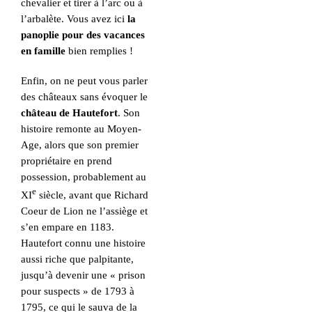
chevalier et tirer à l’arc ou à
l’arbalète. Vous avez ici
la
panoplie pour des vacances
en famille
bien remplies !
Enfin, on ne peut vous parler
des châteaux sans évoquer le
château de Hautefort
. Son
histoire remonte au Moyen-
Age, alors que son premier
propriétaire en prend
possession, probablement au
e
XI
siècle, avant que Richard
Coeur de Lion ne l’assiège et
s’en empare en 1183.
Hautefort connu une histoire
aussi riche que palpitante,
jusqu’à devenir une « prison
pour suspects » de 1793 à
1795, ce qui le sauva de la