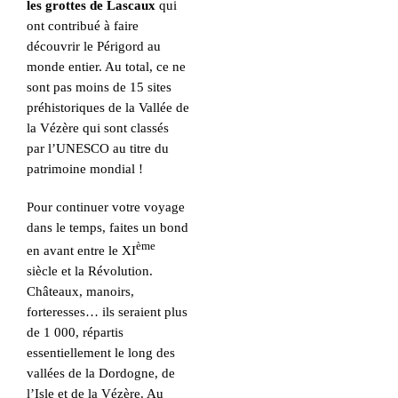
les grottes de Lascaux
qui
ont contribué à faire
découvrir le Périgord au
monde entier. Au total, ce ne
sont pas moins de 15 sites
préhistoriques de la Vallée de
la Vézère qui sont classés
par l’UNESCO au titre du
patrimoine mondial !
Pour continuer votre voyage
dans le temps, faites un bond
ème
en avant entre le XI
siècle et la Révolution.
Châteaux, manoirs,
forteresses… ils seraient plus
de 1 000, répartis
essentiellement le long des
vallées de la Dordogne, de
l’Isle et de la Vézère. Au