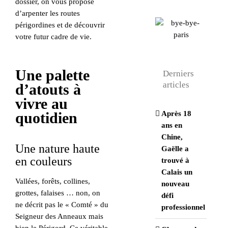
dossier, on vous propose
d’arpenter les routes
périgordines et de découvrir
votre futur cadre de vie.
Une palette
Derniers
articles
d’atouts à
vivre au
quotidien
Après 18
ans en
Chine,
Une nature haute
Gaëlle a
en couleurs
trouvé à
Calais un
Vallées, forêts, collines,
nouveau
grottes, falaises … non, on
défi
ne décrit pas le « Comté » du
professionnel
Seigneur des Anneaux mais