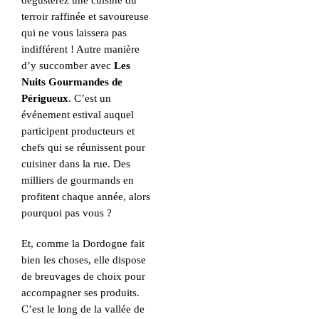
dégusterez une cuisine du
terroir raffinée et savoureuse
qui ne vous laissera pas
indifférent ! Autre manière
d’y succomber avec
Les
Nuits Gourmandes de
Périgueux
. C’est un
événement estival auquel
participent producteurs et
chefs qui se réunissent pour
cuisiner dans la rue. Des
milliers de gourmands en
profitent chaque année, alors
pourquoi pas vous ?
Et, comme la Dordogne fait
bien les choses, elle dispose
de breuvages de choix pour
accompagner ses produits.
C’est le long de la vallée de