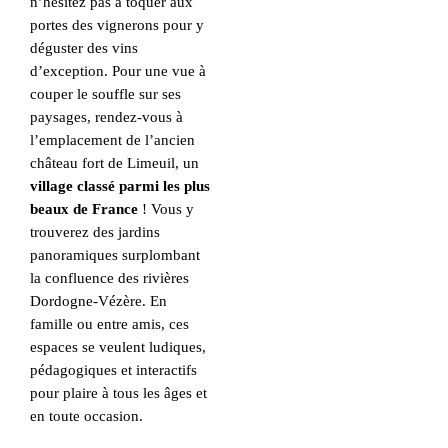
n’hésitez pas à toquer aux
portes des vignerons pour y
déguster des vins
d’exception. Pour une vue à
couper le souffle sur ses
paysages, rendez-vous à
l’emplacement de l’ancien
château fort de Limeuil, un
village classé parmi les plus
beaux de France
! Vous y
trouverez des jardins
panoramiques surplombant
la confluence des rivières
Dordogne-Vézère. En
famille ou entre amis, ces
espaces se veulent ludiques,
pédagogiques et interactifs
pour plaire à tous les âges et
en toute occasion.