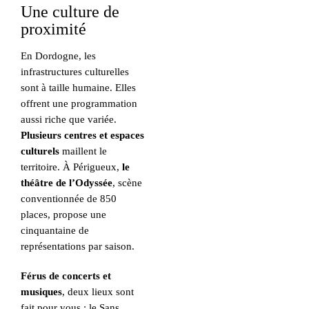
Une culture de
proximité
En Dordogne, les
infrastructures culturelles
sont à taille humaine. Elles
offrent une programmation
aussi riche que variée.
Plusieurs centres et espaces
culturels
maillent le
territoire. À Périgueux,
le
théâtre de l’Odyssée
, scène
conventionnée de 850
places, propose une
cinquantaine de
représentations par saison.
Férus de concerts et
musiques
, deux lieux sont
fait pour vous : le Sans