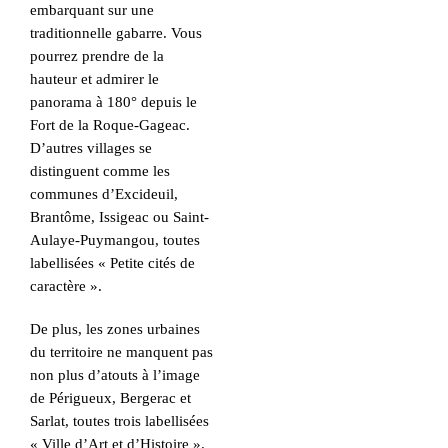
embarquant sur une
traditionnelle gabarre. Vous
pourrez prendre de la
hauteur et admirer le
panorama à 180° depuis le
Fort de la Roque-Gageac.
D’autres villages se
distinguent comme les
communes d’Excideuil,
Brantôme, Issigeac ou Saint-
Aulaye-Puymangou, toutes
labellisées « Petite cités de
caractère ».
De plus, les zones urbaines
du territoire ne manquent pas
non plus d’atouts à l’image
de Périgueux, Bergerac et
Sarlat, toutes trois labellisées
« Ville d’Art et d’Histoire ».