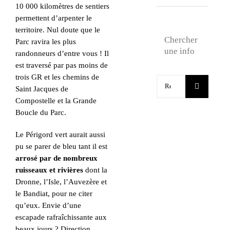
10 000 kilomètres de sentiers
permettent d’arpenter le
territoire. Nul doute que le
Chercher
Parc ravira les plus
une info
randonneurs d’entre vous ! Il
est traversé par pas moins de
trois GR et les chemins de
Rechercher:
Saint Jacques de
Compostelle et la Grande
Boucle du Parc.
Le Périgord vert aurait aussi
pu se parer de bleu tant il est
arrosé par de nombreux
ruisseaux et rivières
dont la
Dronne, l’Isle, l’Auvezère et
le Bandiat, pour ne citer
qu’eux. Envie d’une
escapade rafraîchissante aux
beaux jours ? Direction