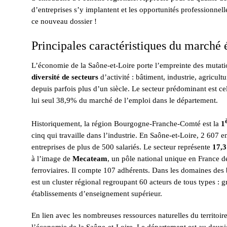
d’entreprises s’y implantent et les opportunités professionne
ce nouveau dossier !
Principales caractéristiques du marché
L’économie de la Saône-et-Loire porte l’empreinte des mutat
diversité de secteurs
d’activité : bâtiment, industrie, agricult
depuis parfois plus d’un siècle. Le secteur prédominant est cel
lui seul 38,9% du marché de l’emploi dans le département.
Historiquement, la région Bourgogne-Franche-Comté est la
1
cinq qui travaille dans l’industrie. En Saône-et-Loire, 2 607 en
entreprises de plus de 500 salariés. Le secteur représente
17,3
à l’image de
Mecateam
, un pôle national unique en France d
ferroviaires. Il compte 107 adhérents. Dans les domaines des b
est un cluster régional regroupant 60 acteurs de tous types : 
établissements d’enseignement supérieur.
En lien avec les nombreuses ressources naturelles du territoir