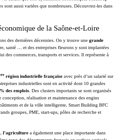
lles sont aussi variées que nombreuses. Découvrez-les dans
 économique de la Saône-et-Loire
ions des dernières décennies. On y trouve une
grande
ure, santé … et des entreprises fleurons y sont implantées
ui des commerces, transports et services. Il représente à
ère
région industrielle française
avec près d’un salarié sur
treprises industrielles sont en activité dont 10 grandes
% des emplois
. Des clusters importants se sont organisés
e conception, réalisation et maintenance des engins
âtiments et de la ville intelligente, Smart Building BFC
grands groupes, PME, start-ups, pôles de recherche et
e,
l’agriculture
a également une place importante dans