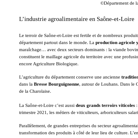
©Département de la
L’industrie agroalimentaire en Saône-et-Loire
Le terroir de Saône-et-Loire est fertile et de nombreux prod
département partout dans le monde. La
production agricole y 
maraîchage… avec deux secteurs dominants : la viande bovine e
constituent le maillage agricole du territoire avec une profusi
encore Agriculture Biologique.
L’agriculture du département conserve une ancienne
traditio
dans la
Bresse Bourguignonne
, autour de Louhans. Dans le C
de la Charolaise.
La Saône-et-Loire c’est aussi
deux grands terroirs viticoles
:
trimestre 2021, les métiers de viticulteurs, arboriculteurs salar
Parallèlement, de grandes entreprises du secteur agroalimentair
transformation des produits à côté de leur lieu de culture. L’e