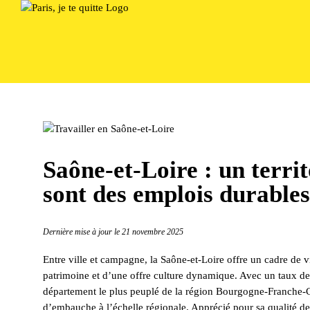
Passer
au
contenu
Saône-et-Loire : un terri
sont des emplois durables
Dernière mise à jour le 21 novembre 2025
Entre ville et campagne, la Saône-et-Loire offre un cadre de v
patrimoine et d’une offre culture dynamique. Avec un taux de
département le plus peuplé de la région Bourgogne-Franche-Co
d’embauche à l’échelle régionale. Apprécié pour sa qualité