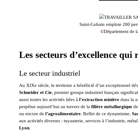
Saint-Gobain emploie 200 per
©Département de la
Les secteurs d’excellence qui 
Le secteur industriel
Au XIXe siècle, le territoire a bénéficié d’un exceptionnel dév
Schneider et Cie
, premier groupe industriel français significa
aussi toutes les activités liées à
l’extraction minière
dans la z
perpétue aujourd’hui au travers de la
filière métallurgique
de
ou encore de
l’agroalimentaire
. Reflet de ce dynamisme,
Sa
aux activités diverses : tuyauterie, services à l’industrie, méta
Lyon
.