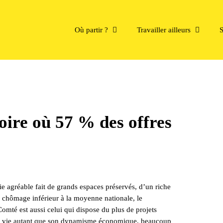
Où partir ?
Travailler ailleurs
S
toire où 57 % des offres
ie agréable fait de grands espaces préservés, d’un riche
 chômage inférieur à la moyenne nationale, le
mté est aussi celui qui dispose du plus de projets
 de vie autant que son dynamisme économique, beaucoup