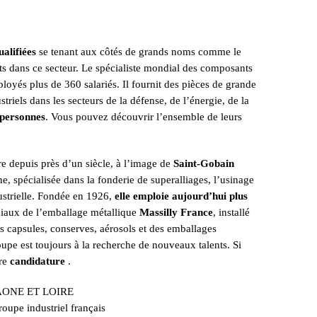
alifiées
se tenant aux côtés de grands noms comme le
nts dans ce secteur. Le spécialiste mondial des composants
loyés plus de 360 salariés. Il fournit des pièces de grande
riels dans les secteurs de la défense, de l’énergie, de la
 personnes
. Vous pouvez découvrir l’ensemble de leurs
ire depuis près d’un siècle, à l’image de
Saint-Gobain
, spécialisée dans la fonderie de superalliages, l’usinage
ustrielle. Fondée en 1926,
elle emploie aujourd’hui plus
ndiaux de l’emballage métallique
Massilly France
, installé
s capsules, conserves, aérosols et des emballages
roupe est toujours à la recherche de nouveaux talents. Si
tre
candidature
.
roupe industriel français