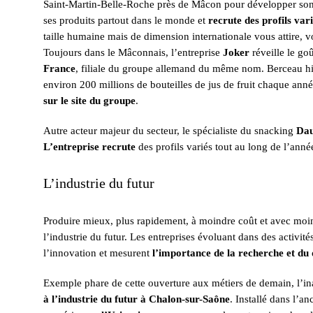
Saint-Martin-Belle-Roche près de Mâcon pour développer son a
ses produits partout dans le monde et
recrute des profils var
taille humaine mais de dimension internationale vous attire, 
Toujours dans le Mâconnais, l’entreprise
Joker
réveille le go
France
, filiale du groupe allemand du même nom. Berceau hi
environ 200 millions de bouteilles de jus de fruit chaque anné
sur le site du groupe
.
Autre acteur majeur du secteur, le spécialiste du snacking
Da
L’entreprise recrute
des profils variés tout au long de l’anné
L’industrie du futur
Produire mieux, plus rapidement, à moindre coût et avec moin
l’industrie du futur. Les entreprises évoluant dans des activit
l’innovation et mesurent
l’importance de la recherche et d
Exemple phare de cette ouverture aux métiers de demain, l’in
à l’industrie du futur à Chalon-sur-Saône
. Installé dans l’a