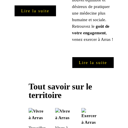
désireux de pratiquer
Lire la suite
une médecine plus
humaine et sociale.
Retrouvez le
goût de
votre engagement
,
venez exercer à Arras !
Lire la suite
Tout savoir sur le
territoire
Travailler
Vivre à