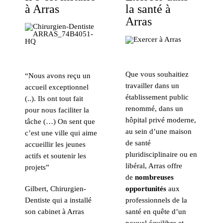
à Arras
la santé à
Arras
Que vous souhaitiez
“Nous avons reçu un
travailler dans un
accueil exceptionnel
établissement public
(..). Ils ont tout fait
renommé, dans un
pour nous faciliter la
hôpital privé moderne,
tâche (…) On sent que
au sein d’une maison
c’est une ville qui aime
de santé
accueillir les jeunes
pluridisciplinaire ou en
actifs et soutenir les
libéral, Arras offre
projets”
de
nombreuses
opportunités
aux
Gilbert, Chirurgien-
professionnels de la
Dentiste qui a installé
santé en quête d’un
son cabinet à Arras
nouvel équilibre et