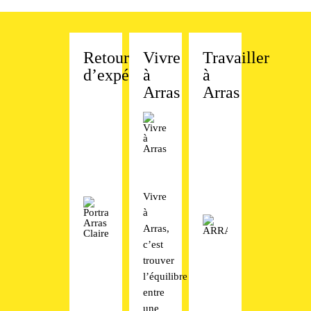
Retour
Vivre
Travailler
d’expérience
à
à
Arras
Arras
Vivre
à
Arras,
c’est
trouver
l’équilibre
entre
une