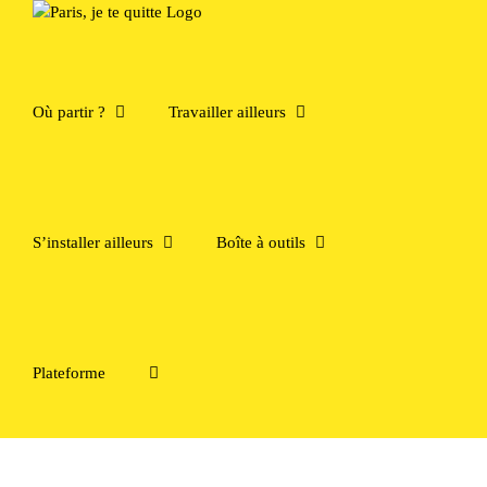
Passer
au
contenu
Où partir ?
Travailler ailleurs
S’installer ailleurs
Boîte à outils
Plateforme